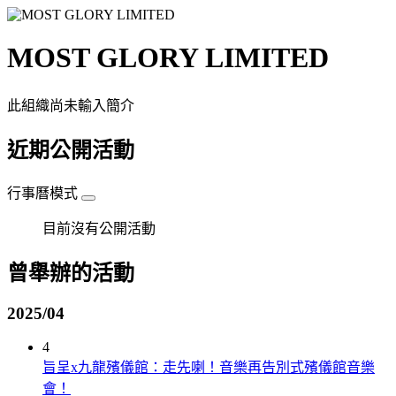
MOST GLORY LIMITED
此組織尚未輸入簡介
近期公開活動
行事曆模式
目前沒有公開活動
曾舉辦的活動
2025/04
4
旨呈x九龍殯儀館：走先喇！音樂再告別式殯儀館音樂
會！